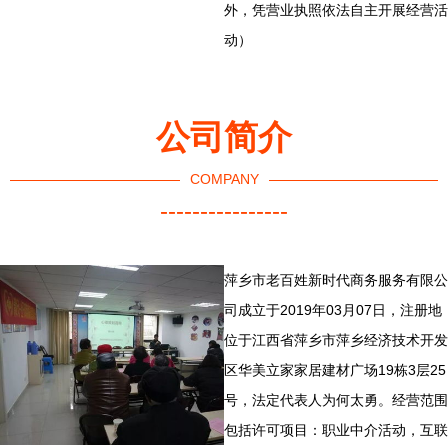
外，凭营业执照依法自主开展经营活
动）
公司简介
COMPANY
----------------
萍乡市老百姓新时代商务服务有限公
司成立于2019年03月07日，注册地
位于江西省萍乡市萍乡经济技术开发
区华美立家家居建材广场19栋3层25
号，法定代表人为何太勇。经营范围
包括许可项目：职业中介活动，互联