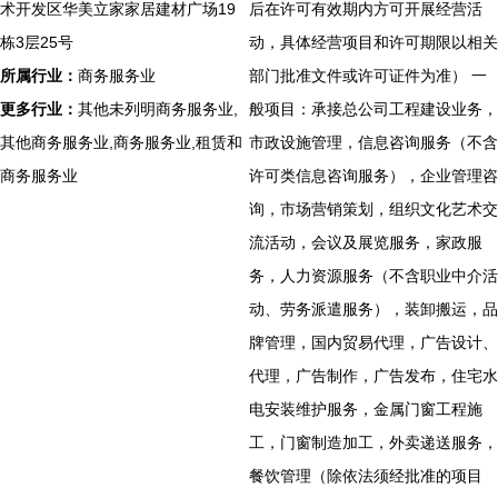
术开发区华美立家家居建材广场19
后在许可有效期内方可开展经营活
栋3层25号
动，具体经营项目和许可期限以相关
所属行业：
商务服务业
部门批准文件或许可证件为准） 一
更多行业：
其他未列明商务服务业,
般项目：承接总公司工程建设业务，
其他商务服务业,商务服务业,租赁和
市政设施管理，信息咨询服务（不含
商务服务业
许可类信息咨询服务），企业管理咨
询，市场营销策划，组织文化艺术交
流活动，会议及展览服务，家政服
务，人力资源服务（不含职业中介活
动、劳务派遣服务），装卸搬运，品
牌管理，国内贸易代理，广告设计、
代理，广告制作，广告发布，住宅水
电安装维护服务，金属门窗工程施
工，门窗制造加工，外卖递送服务，
餐饮管理（除依法须经批准的项目