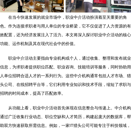
在当今快速发展的就业市场中，职业中介活动扮演着至关重要的角
色。作为连接求职者与用人单位的专业桥梁，它不仅促进了人力资源的有
效配置，还为经济发展注入了活力。本文将深入探讨职业中介活动的核心
功能、运作机制及其在现代社会中的价值。
职业中介活动主要指由专业机构或个人，通过收集、整理和发布就业
信息，为求职者提供职位匹配、职业咨询、技能培训等服务，同时协助用
人单位招聘合适人才的一系列行为。这些中介机构通常包括人才市场、猎
头公司、在线招聘平台等，它们利用专业知识和技术手段，缩短了求职与
招聘的时间成本，提高了匹配效率。
从功能上看，职业中介活动首先体现在信息整合与传递上。中介机构
通过广泛收集行业动态、职位空缺和人才简历，构建起庞大的数据库，帮
助双方快速获取所需信息。例如，一家IT猎头公司可能专注于科技领域，