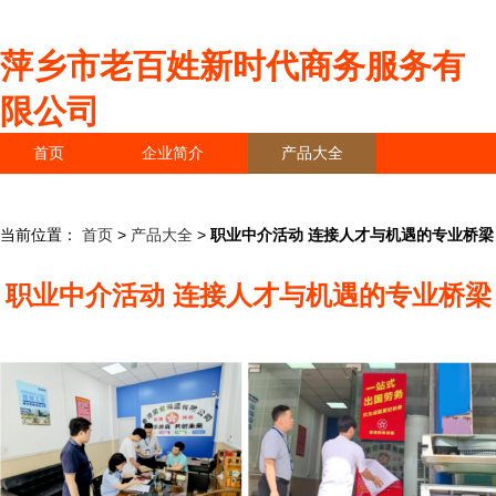
萍乡市老百姓新时代商务服务有
限公司
首页
企业简介
产品大全
联系我们
企业信息
访客留言
当前位置：
首页
>
产品大全
>
职业中介活动 连接人才与机遇的专业桥梁
职业中介活动 连接人才与机遇的专业桥梁