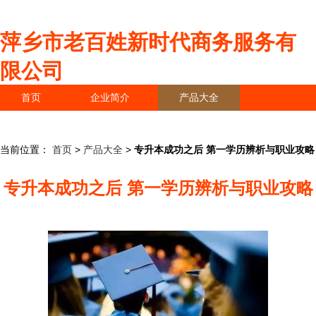
萍乡市老百姓新时代商务服务有
限公司
首页
企业简介
产品大全
联系我们
企业信息
访客留言
当前位置：
首页
>
产品大全
>
专升本成功之后 第一学历辨析与职业攻略
专升本成功之后 第一学历辨析与职业攻略